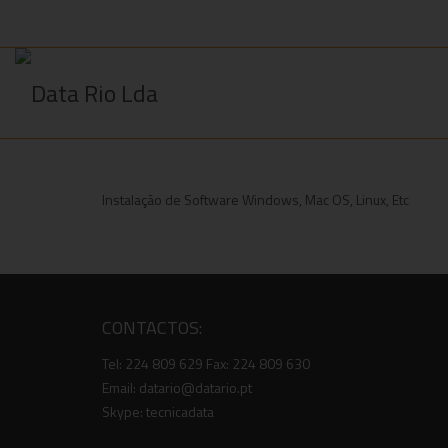
Instalação de Software Windows, Mac OS, Linux, Etc
CONTACTOS:
Tel: 224 809 629 Fax: 224 809 630
Email: datario@datario.pt
Skype: tecnicadata