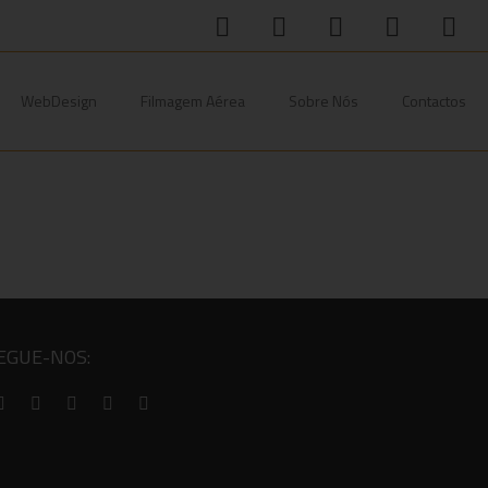
WebDesign
Filmagem Aérea
Sobre Nós
Contactos
EGUE-NOS: