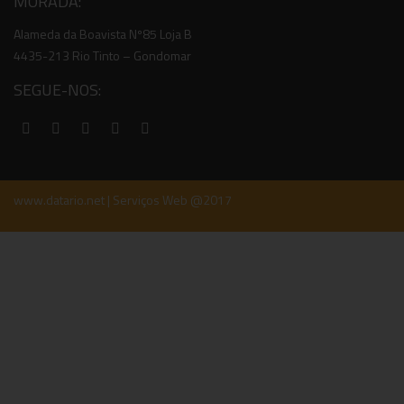
MORADA:
Alameda da Boavista Nº85 Loja B
4435-213 Rio Tinto – Gondomar
SEGUE-NOS:
www.datario.net | Serviços Web @2017