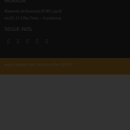
MORADA:
Alameda da Boavista Nº85 Loja B
4435-213 Rio Tinto – Gondomar
SEGUE-NOS:
www.datario.net | Serviços Web @2017