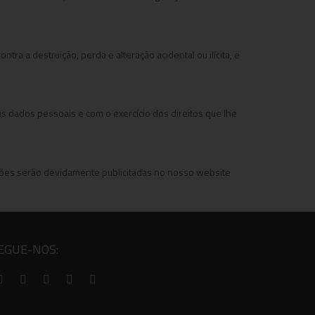
a a destruição, perda e alteração acidental ou ilícita, e
s dados pessoais e com o exercício dos direitos que lhe
ções serão devidamente publicitadas no nosso website
EGUE-NOS: