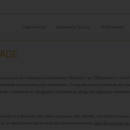
Pagina Inicial
Assistência Técnica
Profissionais
DADE
s pessoais dos utilizadores (doravante “Utilizador” ou “Utilizadores”), rec
entidade responsável pelo tratamento. O respeito pela privacidade dos cl
do o momento as obrigações aplicáveis ao abrigo da legislação relevante ne
recolha e tratamento dos dados pessoais dos clientes, nos termos e para
ria. Os dados poderão ser tratados directamente pela
Data Rio serviços de 