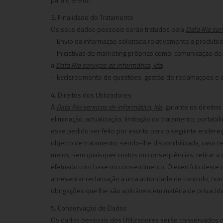
3. Finalidade do Tratamento
Os seus dados pessoais serão tratados pela
Data Rio serv
– Envio da informação solicitada relativamente a produto
– Iniciativas de marketing próprias como: comunicação 
a
Data Rio serviços de informática, lda
;
– Esclarecimento de questões, gestão de reclamações e dem
4. Direitos dos Utilizadores
A
Data Rio serviços de informática, lda
, garante os direito
eliminação, actualização, limitação do tratamento, porta
esse pedido ser feito por escrito para o seguinte endereç
objecto de tratamento, sendo-lhe disponibilizada, caso re
meios, sem quaisquer custos ou consequências, retirar a
efetuado com base no consentimento. O exercício deste d
apresentar reclamação a uma autoridade de controlo, n
obrigações que lhe são aplicáveis em matéria de privacid
5. Conservação de Dados
Os dados pessoais dos Utilizadores serão conservados du