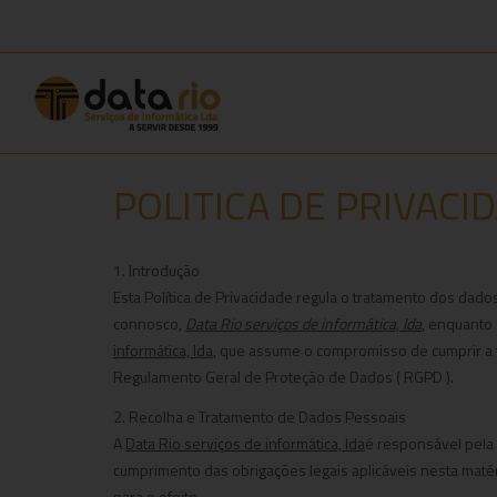
POLITICA DE PRIVACI
1. Introdução
Esta Política de Privacidade regula o tratamento dos dado
connosco,
Data Rio serviços de informática, lda
, enquanto 
informática, lda
, que assume o compromisso de cumprir a to
Regulamento Geral de Proteção de Dados ( RGPD ).
2. Recolha e Tratamento de Dados Pessoais
A
Data Rio serviços de informática, lda
é responsável pela 
cumprimento das obrigações legais aplicáveis nesta maté
para o efeito.