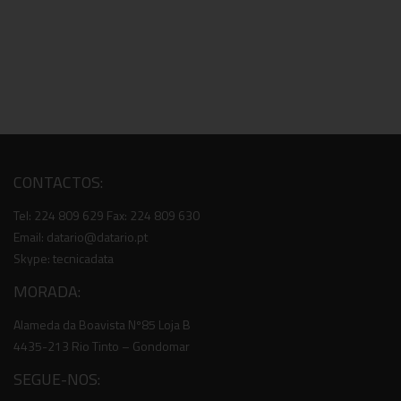
CONTACTOS:
Tel: 224 809 629 Fax: 224 809 630
Email: datario@datario.pt
Skype: tecnicadata
MORADA:
Alameda da Boavista Nº85 Loja B
4435-213 Rio Tinto – Gondomar
SEGUE-NOS: