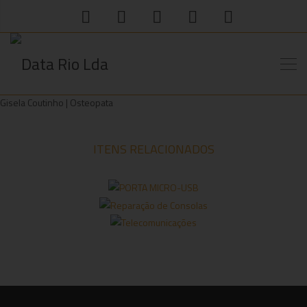
Gisela Coutinho | Osteopata
ITENS RELACIONADOS
PORTA
REPARAÇÃO DE
MICRO-USB
TELECOMUNICAÇÕES
CONSOLAS