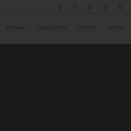
WebDesign
Filmagem Aérea
Sobre Nós
Contactos