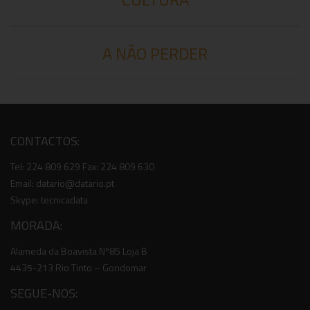
A NÃO PERDER
CONTACTOS:
Tel: 224 809 629 Fax: 224 809 630
Email: datario@datario.pt
Skype: tecnicadata
MORADA:
Alameda da Boavista Nº85 Loja B
4435-213 Rio Tinto – Gondomar
SEGUE-NOS: